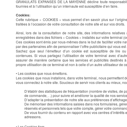
GRANULATS EXPANSES DE LA MAYENNE décline toute responsabilité 
fournies et à l’utilisation qu’un internaute est susceptible d’en faire.
Cookies:
Cette rubrique « COOKIES » vous permet d’en savoir plus sur l’origine
traitées à l’occasion de votre consultation de notre site et sur vos droits.
Ainsi, lors de la consultation de notre site, des informations relatives
enregistrées dans des fichiers « Cookies » installés sur votre terminal (or
Ces cookies sont émis par nous-mêmes dans le but de faciliter votre navi
par des partenaires afin de personnaliser l’offre publicitaire qui vous es
Sachez que seul l’émetteur d’un cookie est susceptible de lire ou
contenues. Si vous partagez l’utilisation de votre terminal avec d’a
assurer de manière certaine que les services et publicités destinés à
propre utilisation de ce terminal et non à celle d’un autre utilisateur de c
• Les cookies que nous émettons.
Les cookies que nous installons, dans votre terminal, nous permettent d
vous connectez à notre site. Soucieux de servir nos clients au mieux, no
D’établir des statistiques de fréquentation (nombre de visites, de
de commande, . .) pour suivre et améliorer la qualité de nos servic
D’adapter la présentation de notre site aux préférences d’affichage
De mémoriser des informations saisies dans nos formulaires, gérer
réservés et personnels tels que votre compte, gérer votre comman
De vous fournir du contenu en rapport avec vos centres d’intérêts 
adressons.
• Les Cookies tiers