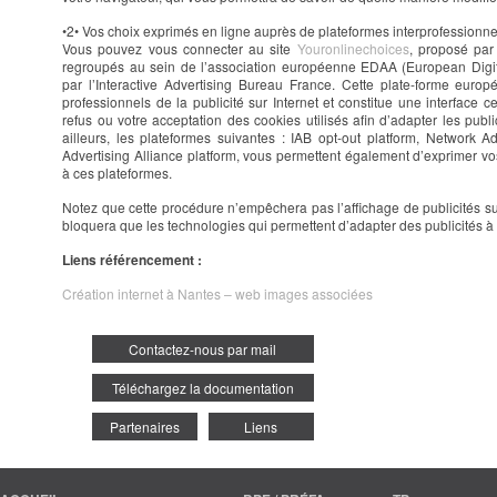
•2• Vos choix exprimés en ligne auprès de plateformes interprofessionnel
Vous pouvez vous connecter au site
Youronlinechoices
, proposé par 
regroupés au sein de l’association européenne EDAA (European Digita
par l’Interactive Advertising Bureau France. Cette plate-forme eur
professionnels de la publicité sur Internet et constitue une interface 
refus ou votre acceptation des cookies utilisés afin d’adapter les publi
ailleurs, les plateformes suivantes : IAB opt-out platform, Network Adve
Advertising Alliance platform, vous permettent également d’exprimer vo
à ces plateformes.
Notez que cette procédure n’empêchera pas l’affichage de publicités sur 
bloquera que les technologies qui permettent d’adapter des publicités à 
Liens référencement :
Création internet à Nantes – web images associées
Contactez-nous par mail
Téléchargez la documentation
Partenaires
Liens