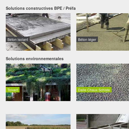
Solutions constructives BPE / Préfa
Béton isolant
Béton léger
Solutions environnementales
Toivert
Dalle Chaux Schiste